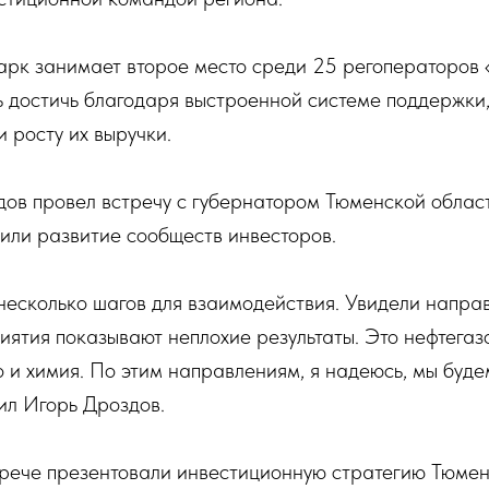
арк занимает второе место среди 25 регоператоров 
ь достичь благодаря выстроенной системе поддержки
и росту их выручки.
дов провел встречу с губернатором Тюменской обла
или развитие сообществ инвесторов.
есколько шагов для взаимодействия. Увидели направ
ятия показывают неплохие результаты. Это нефтегаз
о и химия. По этим направлениям, я надеюсь, мы буде
ил Игорь Дроздов.
трече презентовали инвестиционную стратегию Тюмен